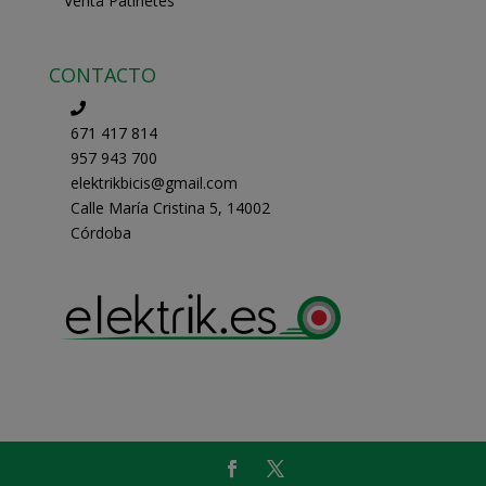
Venta Patinetes
CONTACTO
671 417 814
957 943 700
elektrikbicis@gmail.com
Calle María Cristina 5, 14002
Córdoba