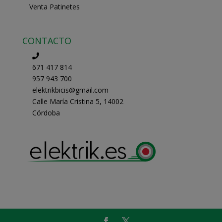
Venta Patinetes
CONTACTO
671 417 814
957 943 700
elektrikbicis@gmail.com
Calle María Cristina 5, 14002
Córdoba