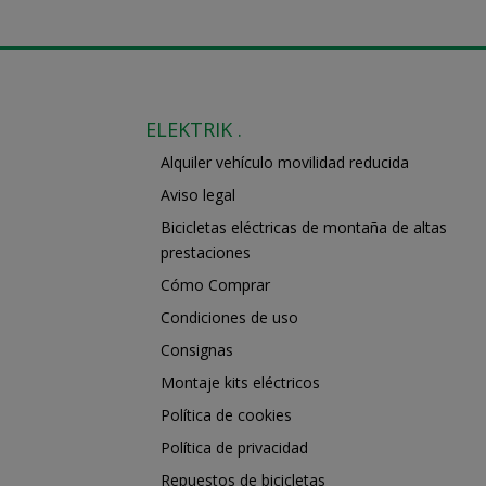
desde
9,00€
hasta
15,00€
ELEKTRIK .
Alquiler vehículo movilidad reducida
Aviso legal
Bicicletas eléctricas de montaña de altas
prestaciones
Cómo Comprar
Condiciones de uso
Consignas
Montaje kits eléctricos
Política de cookies
Política de privacidad
Repuestos de bicicletas