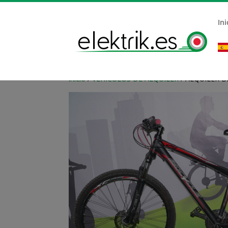
Ini
Inicio
/
VEHÍCULOS DE ALQUILER
/ ALQUILER 