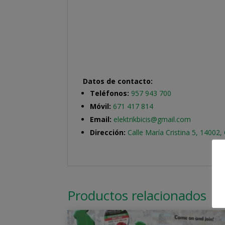
Datos de contacto:
Teléfonos:
957 943 700
Móvil:
671 417 814
Email:
elektrikbicis@gmail.com
Dirección:
Calle María Cristina 5, 14002
Productos relacionados