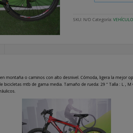
MONTAÑA
cantidad
SKU:
N/D
Categoría:
VEHÍCULO
 en montaña o caminos con alto desnivel. Cómoda, ligera la mejor opc
e bicicletas mtb de gama media. Tamaño de rueda: 29 “ Talla : L , M 
ráulicos.