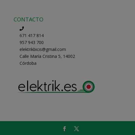
CONTACTO
671 417 814
957 943 700
elektrikbicis@gmail.com
Calle María Cristina 5, 14002
Córdoba