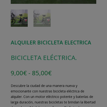
ALQUILER BICICLETA ELECTRICA
BICICLETA ELÉCTRICA
.
Rango
9,00
€
-
85,00
€
de
precios:
Descubre la ciudad de una manera nueva y
desde
emocionante con nuestras bicicleta eléctrica de
9,00€
alquiler. Con un motor eléctrico potente y baterías de
hasta
larga duración, nuestras bicicletas te brindan la libertad
85,00€