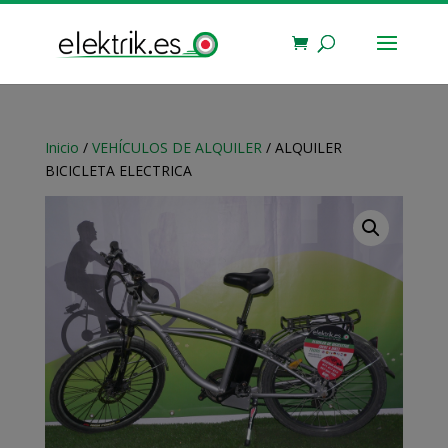
Inicio
/
VEHÍCULOS DE ALQUILER
/ ALQUILER
BICICLETA ELECTRICA